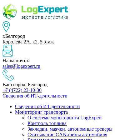
г.Белгород
Королева 2А, к2, 5 этаж
Наша почта:
sales@logexpert.ru
Ваш город: Белгород
+7 (4722) 23-10-30
Сведения об ИТ-деятельности
Сведения об ИТ-деятельности
Мониторинг транспорта
О системе мониторинга LogExpert
Контроль топлива
Закладки, маячки, автономные трекеры
Считывание CAN-шины автомобиля