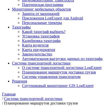
Видеомониторинг транспорта
Партнерская программа
Мониторинг мобильных объектов
Защита от махинаций
Приложения LogExpert для Android
Персональные трекеры
Тахографы
Какой тахограф выбрать?
Установка тахографов
Калибровка тахографа
Карта водителя
Карта предприятия
Законодательство
Автоматизация выгрузки данных из тахографа
Система транспортной логистики
О системе транспортной логистики LogExpert
Планирование маршрутов доставки грузов
Система управления транспортом
Решения
Спутниковый мониторинг GIS LogExpert
Главная
/
Система транспортной логистики
/
Планирование маршрутов доставки грузов