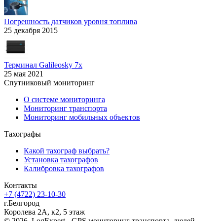
Погрешность датчиков уровня топлива
25 декабря 2015
Терминал Galileosky 7x
25 мая 2021
Спутниковый мониторинг
О системе мониторинга
Мониторинг транспорта
Мониторинг мобильных объектов
Тахографы
Какой тахограф выбрать?
Установка тахографов
Калибровка тахографов
Контакты
+7 (4722) 23-10-30
г.Белгород
Королева 2А, к2, 5 этаж
© 2026. LogExpert - GPS мониторинг транспорта, людей,