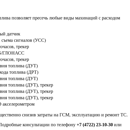
лива позволяет пресечь любые виды махинаций с расходом
ый датчик
а съема сигналов (УСС)
очасов, трекер
PS/ГЛОНАСС
очасов, трекер
овня топлива (ДУТ)
хода топлива (ДРТ)
овня топлива (ДУТ)
вня топлива (ДУТ), трекер
вня топлива (ДУТ), трекер
вня топлива (ДУТ), трекер
D акселерометром
ущественно снизив затраты на ГСМ, эксплуатацию и ремонт ТС.
 Подробные консультации по телефону
+7 (4722) 23-10-30
или