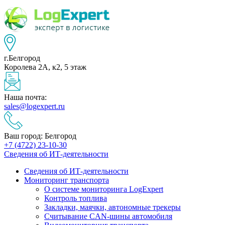
г.Белгород
Королева 2А, к2, 5 этаж
Наша почта:
sales@logexpert.ru
Ваш город: Белгород
+7 (4722) 23-10-30
Сведения об ИТ-деятельности
Сведения об ИТ-деятельности
Мониторинг транспорта
О системе мониторинга LogExpert
Контроль топлива
Закладки, маячки, автономные трекеры
Считывание CAN-шины автомобиля