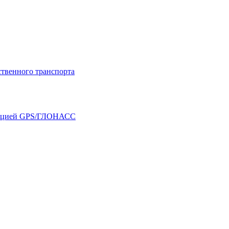
твенного транспорта
игацией GPS/ГЛОНАСС