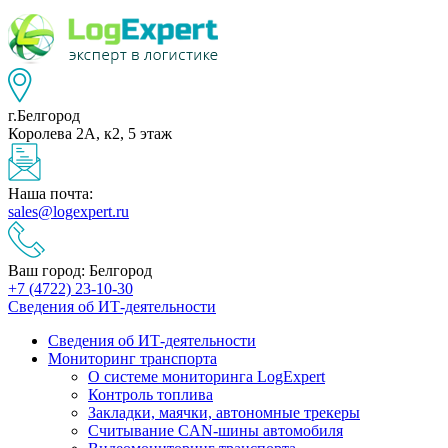
г.Белгород
Королева 2А, к2, 5 этаж
Наша почта:
sales@logexpert.ru
Ваш город: Белгород
+7 (4722) 23-10-30
Сведения об ИТ-деятельности
Сведения об ИТ-деятельности
Мониторинг транспорта
О системе мониторинга LogExpert
Контроль топлива
Закладки, маячки, автономные трекеры
Считывание CAN-шины автомобиля