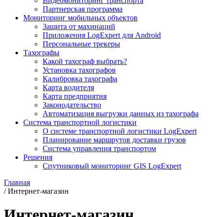
Видеомониторинг транспорта
Партнерская программа
Мониторинг мобильных объектов
Защита от махинаций
Приложения LogExpert для Android
Персональные трекеры
Тахографы
Какой тахограф выбрать?
Установка тахографов
Калибровка тахографа
Карта водителя
Карта предприятия
Законодательство
Автоматизация выгрузки данных из тахографа
Система транспортной логистики
О системе транспортной логистики LogExpert
Планирование маршрутов доставки грузов
Система управления транспортом
Решения
Спутниковый мониторинг GIS LogExpert
Главная
/
Интернет-магазин
Интернет-магазин