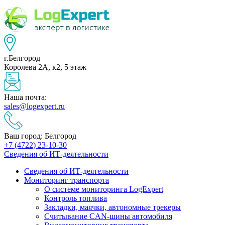
г.Белгород
Королева 2А, к2, 5 этаж
Наша почта:
sales@logexpert.ru
Ваш город: Белгород
+7 (4722) 23-10-30
Сведения об ИТ-деятельности
Сведения об ИТ-деятельности
Мониторинг транспорта
О системе мониторинга LogExpert
Контроль топлива
Закладки, маячки, автономные трекеры
Считывание CAN-шины автомобиля