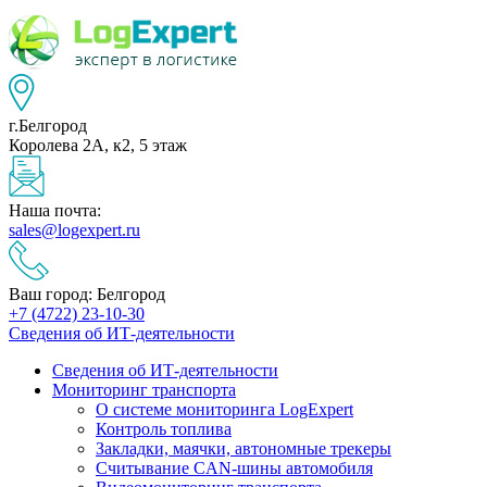
г.Белгород
Королева 2А, к2, 5 этаж
Наша почта:
sales@logexpert.ru
Ваш город: Белгород
+7 (4722) 23-10-30
Сведения об ИТ-деятельности
Сведения об ИТ-деятельности
Мониторинг транспорта
О системе мониторинга LogExpert
Контроль топлива
Закладки, маячки, автономные трекеры
Считывание CAN-шины автомобиля