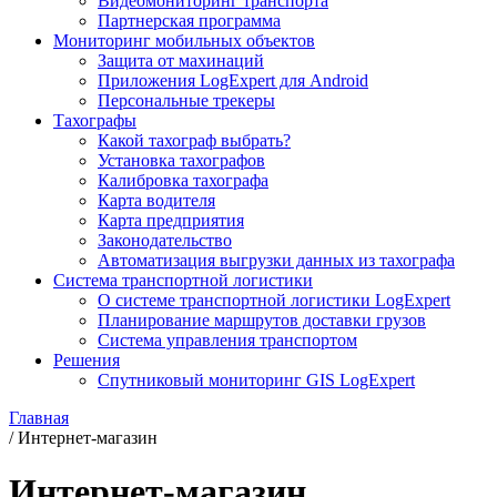
Видеомониторинг транспорта
Партнерская программа
Мониторинг мобильных объектов
Защита от махинаций
Приложения LogExpert для Android
Персональные трекеры
Тахографы
Какой тахограф выбрать?
Установка тахографов
Калибровка тахографа
Карта водителя
Карта предприятия
Законодательство
Автоматизация выгрузки данных из тахографа
Система транспортной логистики
О системе транспортной логистики LogExpert
Планирование маршрутов доставки грузов
Система управления транспортом
Решения
Спутниковый мониторинг GIS LogExpert
Главная
/
Интернет-магазин
Интернет-магазин