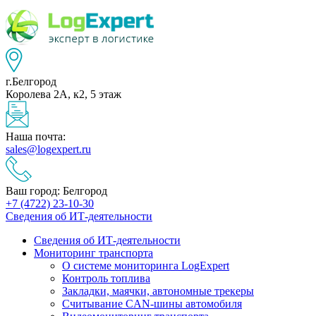
г.Белгород
Королева 2А, к2, 5 этаж
Наша почта:
sales@logexpert.ru
Ваш город: Белгород
+7 (4722) 23-10-30
Сведения об ИТ-деятельности
Сведения об ИТ-деятельности
Мониторинг транспорта
О системе мониторинга LogExpert
Контроль топлива
Закладки, маячки, автономные трекеры
Считывание CAN-шины автомобиля