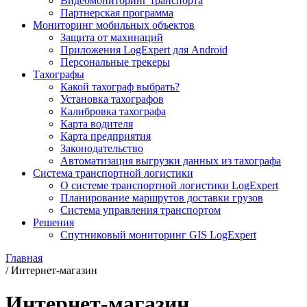
Видеомониторинг транспорта
Партнерская программа
Мониторинг мобильных объектов
Защита от махинаций
Приложения LogExpert для Android
Персональные трекеры
Тахографы
Какой тахограф выбрать?
Установка тахографов
Калибровка тахографа
Карта водителя
Карта предприятия
Законодательство
Автоматизация выгрузки данных из тахографа
Система транспортной логистики
О системе транспортной логистики LogExpert
Планирование маршрутов доставки грузов
Система управления транспортом
Решения
Спутниковый мониторинг GIS LogExpert
Главная
/
Интернет-магазин
Интернет-магазин