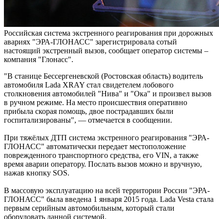
Российская система экстренного реагирования при дорожных
авариях "ЭРА-ГЛОНАСС" зарегистрировала сотый
настоящий экстренный вызов, сообщает оператор системы –
компания "Глонасс".
"В станице Бессергеневской (Ростовская область) водитель
автомобиля Lada XRAY cтал свидетелем лобового
столкновения автомобилей "Нива" и "Ока" и произвел вызов
в ручном режиме. На место происшествия оперативно
прибыла скорая помощь, двое пострадавших были
госпитализированы", — отмечается в сообщении.
При тяжёлых ДТП система экстренного реагирования "ЭРА-
ГЛОНАСС" автоматически передает местоположение
поврежденного транспортного средства, его VIN, а также
время аварии оператору. Послать вызов можно и вручную,
нажав кнопку SOS.
В массовую эксплуатацию на всей территории России "ЭРА-
ГЛОНАСС" была введена 1 января 2015 года. Lada Vesta стала
первым серийным автомобильным, который стали
оборудовать данной системой.