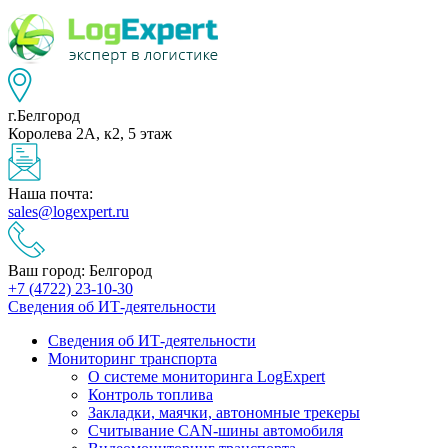
г.Белгород
Королева 2А, к2, 5 этаж
Наша почта:
sales@logexpert.ru
Ваш город: Белгород
+7 (4722) 23-10-30
Сведения об ИТ-деятельности
Сведения об ИТ-деятельности
Мониторинг транспорта
О системе мониторинга LogExpert
Контроль топлива
Закладки, маячки, автономные трекеры
Считывание CAN-шины автомобиля