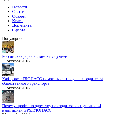
Новости
Статьи
Обзоры
Кейсы
Документы
Оферта
Популярное
Российские дороги становятся умнее
11 октября 2016
Хабаровск: ГЛОНАСС помог выявить лучших водителей
общественного транспорта
11 октября 2016
Почему пробег по одометру не сходится со спутниковой
навигацией GPS/ГЛОНАСС