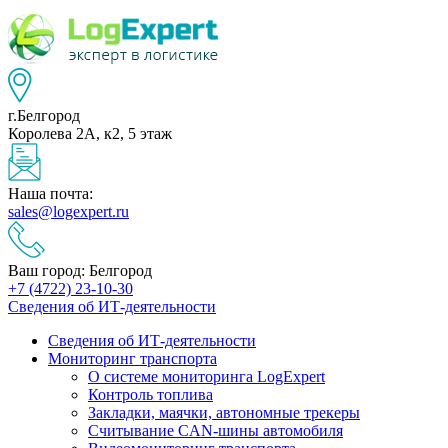
г.Белгород
Королева 2А, к2, 5 этаж
Наша почта:
sales@logexpert.ru
Ваш город: Белгород
+7 (4722) 23-10-30
Сведения об ИТ-деятельности
Сведения об ИТ-деятельности
Мониторинг транспорта
О системе мониторинга LogExpert
Контроль топлива
Закладки, маячки, автономные трекеры
Считывание CAN-шины автомобиля