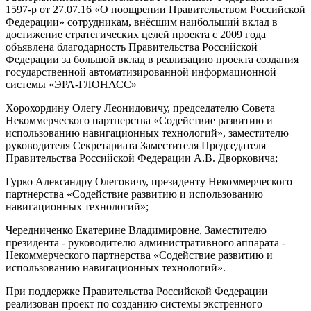
1597-р от 27.07.16 «О поощрении Правительством Российской
Федерации» сотрудникам, внёсшим наибольший вклад в
достижение стратегических целей проекта с 2009 года
объявлена благодарность Правительства Российской
Федерации за большой вклад в реализацию проекта создания
государственной автоматизированной информационной
системы «ЭРА-ГЛОНАСС»
Хорохордину Олегу Леонидовичу, председателю Совета
Некоммерческого партнерства «Содействие развитию и
использованию навигационных технологий», заместителю
руководителя Секретариата Заместителя Председателя
Правительства Российской Федерации А.В. Дворковича;
Гурко Александру Олеговичу, президенту Некоммерческого
партнерства «Содействие развитию и использованию
навигационных технологий»;
Чередниченко Екатерине Владимировне, Заместителю
президента - руководителю административного аппарата -
Некоммерческого партнерства «Содействие развитию и
использованию навигационных технологий».
При поддержке Правительства Российской Федерации
реализован проект по созданию системы экстренного