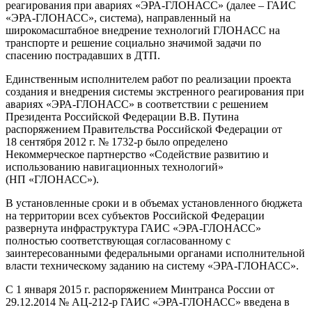
реагирования при авариях «ЭРА-ГЛОНАСС» (далее – ГАИС
«ЭРА-ГЛОНАСС», система), направленный на
широкомасштабное внедрение технологий ГЛОНАСС на
транспорте и решение социально значимой задачи по
спасению пострадавших в ДТП.
Единственным исполнителем работ по реализации проекта
создания и внедрения системы экстренного реагирования при
авариях «ЭРА-ГЛОНАСС» в соответствии с решением
Президента Российской Федерации В.В. Путина
распоряжением Правительства Российской Федерации от
18 сентября 2012 г. № 1732-р было определено
Некоммерческое партнерство «Содействие развитию и
использованию навигационных технологий»
(НП «ГЛОНАСС»).
В установленные сроки и в объемах установленного бюджета
на территории всех субъектов Российской Федерации
развернута инфраструктура ГАИС «ЭРА-ГЛОНАСС»
полностью соответствующая согласованному с
заинтересованными федеральными органами исполнительной
власти техническому заданию на систему «ЭРА-ГЛОНАСС».
С 1 января 2015 г. распоряжением Минтранса России от
29.12.2014 № АЦ-212-р ГАИС «ЭРА-ГЛОНАСС» введена в