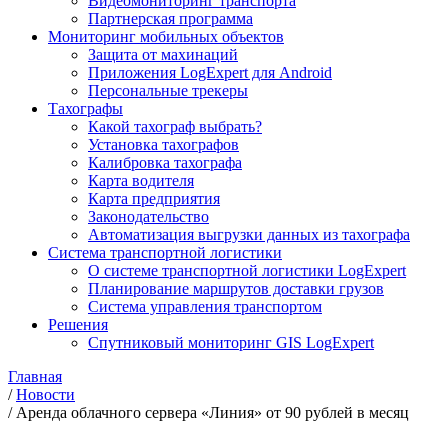
Видеомониторинг транспорта
Партнерская программа
Мониторинг мобильных объектов
Защита от махинаций
Приложения LogExpert для Android
Персональные трекеры
Тахографы
Какой тахограф выбрать?
Установка тахографов
Калибровка тахографа
Карта водителя
Карта предприятия
Законодательство
Автоматизация выгрузки данных из тахографа
Система транспортной логистики
О системе транспортной логистики LogExpert
Планирование маршрутов доставки грузов
Система управления транспортом
Решения
Спутниковый мониторинг GIS LogExpert
Главная
/
Новости
/
Аренда облачного сервера «Линия» от 90 рублей в месяц