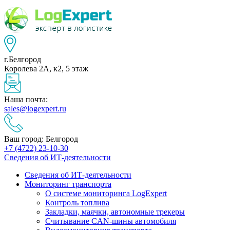
г.Белгород
Королева 2А, к2, 5 этаж
Наша почта:
sales@logexpert.ru
Ваш город: Белгород
+7 (4722) 23-10-30
Сведения об ИТ-деятельности
Сведения об ИТ-деятельности
Мониторинг транспорта
О системе мониторинга LogExpert
Контроль топлива
Закладки, маячки, автономные трекеры
Считывание CAN-шины автомобиля