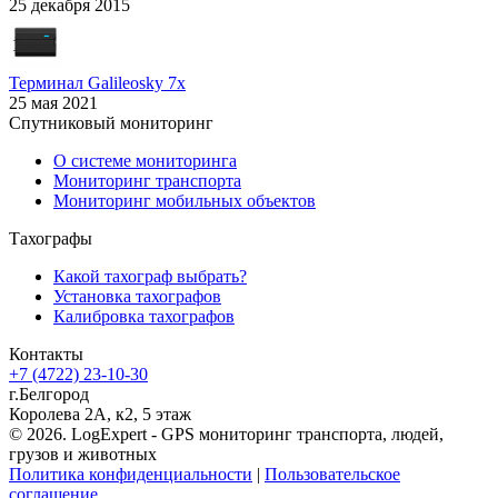
25 декабря 2015
Терминал Galileosky 7x
25 мая 2021
Спутниковый мониторинг
О системе мониторинга
Мониторинг транспорта
Мониторинг мобильных объектов
Тахографы
Какой тахограф выбрать?
Установка тахографов
Калибровка тахографов
Контакты
+7 (4722) 23-10-30
г.Белгород
Королева 2А, к2, 5 этаж
© 2026. LogExpert - GPS мониторинг транспорта, людей,
грузов и животных
Политика конфиденциальности
|
Пользовательское
соглашение