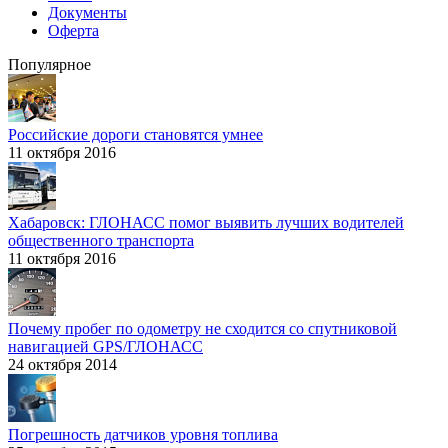
Документы
Оферта
Популярное
Российские дороги становятся умнее
11 октября 2016
Хабаровск: ГЛОНАСС помог выявить лучших водителей
общественного транспорта
11 октября 2016
Почему пробег по одометру не сходится со спутниковой
навигацией GPS/ГЛОНАСС
24 октября 2014
Погрешность датчиков уровня топлива