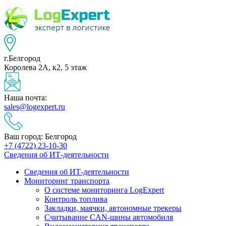
г.Белгород
Королева 2А, к2, 5 этаж
Наша почта:
sales@logexpert.ru
Ваш город: Белгород
+7 (4722) 23-10-30
Сведения об ИТ-деятельности
Сведения об ИТ-деятельности
Мониторинг транспорта
О системе мониторинга LogExpert
Контроль топлива
Закладки, маячки, автономные трекеры
Считывание CAN-шины автомобиля