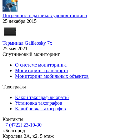
Погрешность датчиков уровня топлива
25 декабря 2015
Терминал Galileosky 7x
25 мая 2021
Спутниковый мониторинг
О системе мониторинга
Мониторинг транспорта
Мониторинг мобильных объектов
Тахографы
Какой тахограф выбрать?
Установка тахографов
Калибровка тахографов
Контакты
+7 (4722) 23-10-30
г.Белгород
Королева 2А, к2, 5 этаж