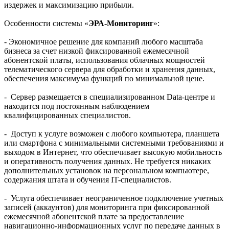
издержек и максимизацию прибыли.
Особенности системы «
ЭРА-Мониторинг
»:
- Экономичное решение для компаний любого масштаба
бизнеса за счет низкой фиксированной ежемесячной
абонентской платы, использования облачных мощностей
телематического сервера для обработки и хранения данных,
обеспечения максимума функций по минимальной цене.
- Сервер размещается в специализированном Data-центре и
находится под постоянным наблюдением
квалифицированных специалистов.
- Доступ к услуге возможен с любого компьютера, планшета
или смартфона с минимальными системными требованиями и
выходом в Интернет, что обеспечивает высокую мобильность
и оперативность получения данных. Не требуется никаких
дополнительных установок на персональном компьютере,
содержания штата и обучения IT-специалистов.
- Услуга обеспечивает неограниченное подключение учетных
записей (аккаунтов) для мониторинга при фиксированной
ежемесячной абонентской плате за предоставление
навигационно-информационных услуг по передаче данных в