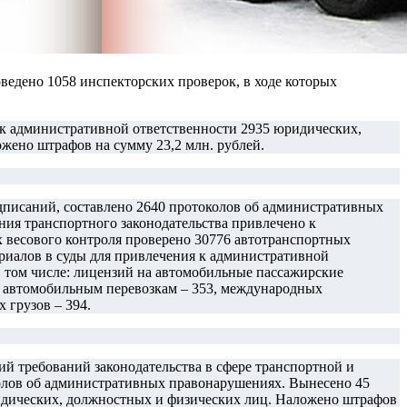
оведено 1058 инспекторских проверок, в ходе которых
 к административной ответственности 2935 юридических,
жено штрафов на сумму 23,2 млн. рублей.
едписаний, составлено 2640 протоколов об административных
ия транспортного законодательства привлечено к
 весового контроля проверено 30776 автотранспортных
ериалов в суды для привлечения к административной
 том числе: лицензий на автомобильные пассажирские
м автомобильным перевозкам – 353, международных
 грузов – 394.
й требований законодательства в сфере транспортной и
колов об административных правонарушениях. Вынесено 45
идических, должностных и физических лиц. Наложено штрафов