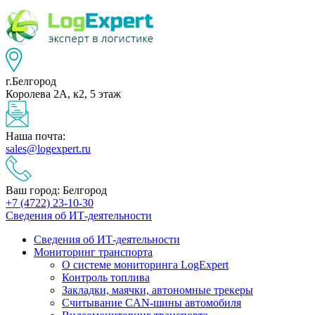
г.Белгород
Королева 2А, к2, 5 этаж
Наша почта:
sales@logexpert.ru
Ваш город: Белгород
+7 (4722) 23-10-30
Сведения об ИТ-деятельности
Сведения об ИТ-деятельности
Мониторинг транспорта
О системе мониторинга LogExpert
Контроль топлива
Закладки, маячки, автономные трекеры
Считывание CAN-шины автомобиля