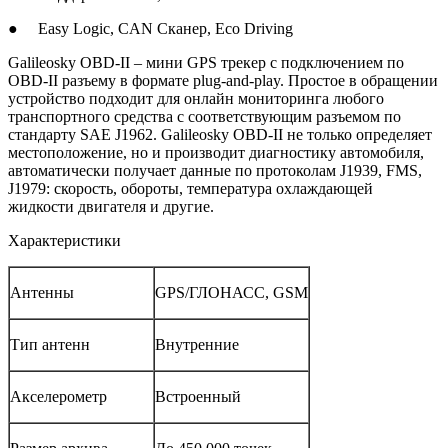
● Easy Logic, CAN Сканер, Eco Driving
Galileosky OBD-II – мини GPS трекер с подключением по
OBD-II разъему в формате plug-and-play. Простое в обращении
устройство подходит для онлайн мониторинга любого
транспортного средства с соответствующим разъемом по
стандарту SAE J1962. Galileosky OBD-II не только определяет
местоположение, но и производит диагностику автомобиля,
автоматически получает данные по протоколам J1939, FMS,
J1979: скорость, обороты, температура охлаждающей
жидкости двигателя и другие.
Характеристики
Антенны
GPS/ГЛОНАСС, GSM
Тип антенн
Внутренние
Акселерометр
Встроенный