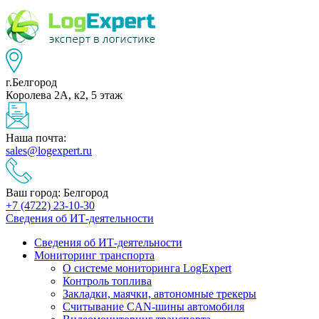
г.Белгород
Королева 2А, к2, 5 этаж
Наша почта:
sales@logexpert.ru
Ваш город: Белгород
+7 (4722) 23-10-30
Сведения об ИТ-деятельности
Сведения об ИТ-деятельности
Мониторинг транспорта
О системе мониторинга LogExpert
Контроль топлива
Закладки, маячки, автономные трекеры
Считывание CAN-шины автомобиля