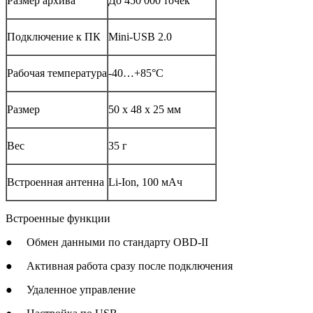
Размер архива
До 450 000 точек
Подключение к ПК
Mini-USB 2.0
Рабочая температура
-40…+85°C
Размер
50 х 48 х 25 мм
Вес
35 г
Встроенная антенна
Li-Ion, 100 мАч
Встроенные функции
● Обмен данными по стандарту OBD-II
● Активная работа сразу после подключения
● Удаленное управление